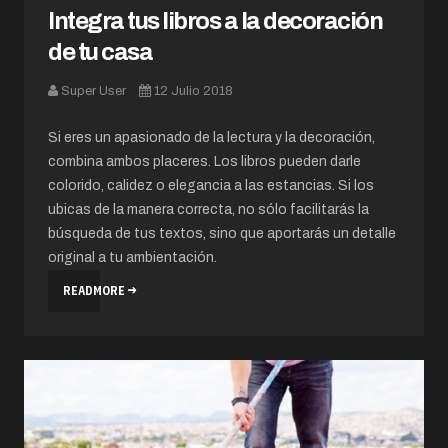
Integra tus libros a la decoración
de tu casa
Super User
12 Julio 2018
Si eres un apasionado de la lectura y la decoración,
combina ambos placeres. Los libros pueden darle
colorido, calidez o elegancia a las estancias. Si los
ubicas de la manera correcta, no sólo facilitarás la
búsqueda de tus textos, sino que aportarás un detalle
original a tu ambientación.
READMORE