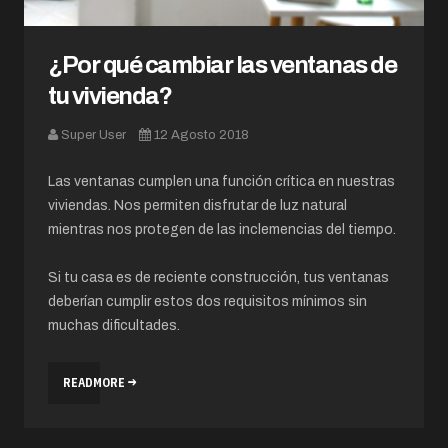
¿Por qué cambiar las ventanas de
tu vivienda?
Super User
12 Agosto 2018
Las ventanas cumplen una función crítica en nuestras
viviendas. Nos permiten disfrutar de luz natural
mientras nos protegen de las inclemencias del tiempo.
Si tu casa es de reciente construcción, tus ventanas
deberían cumplir estos dos requisitos mínimos sin
muchas dificultades.
READMORE