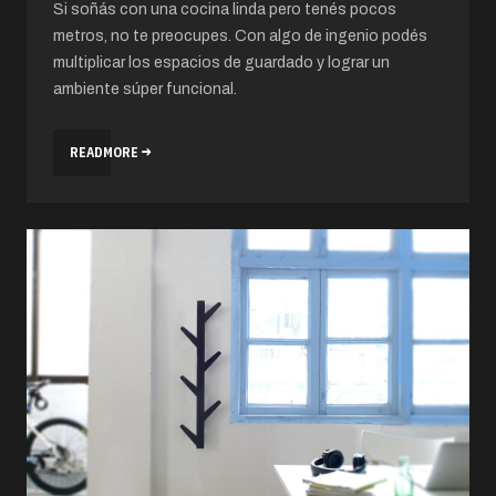
Si soñás con una cocina linda pero tenés pocos
metros, no te preocupes. Con algo de ingenio podés
multiplicar los espacios de guardado y lograr un
ambiente súper funcional.
READMORE